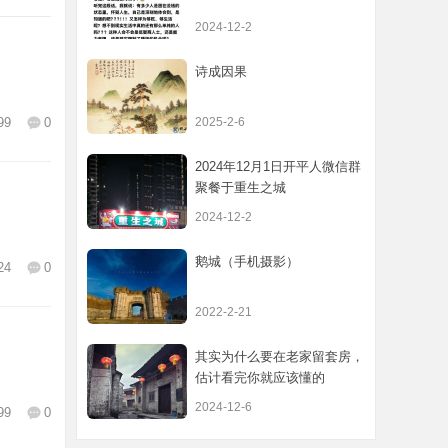
2024-12-2
诗成因果
99
0
2025-2-6
2024年12月1日开平人微信群
聚餐于重生之城
2024-12-2
鹅城（手机摄影）
24
0
2022-2-21
其实为什么要在老家留套房，
估计看完你就应该懂的
2024-12-6
99
0