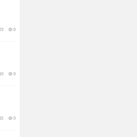
23
0
10
0
15
0