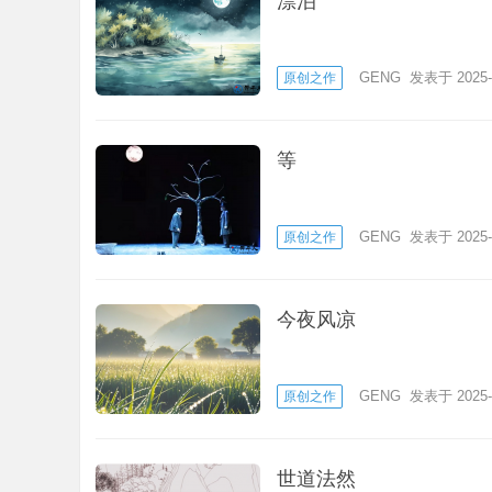
漂泊
GENG
发表于 2025-
原创之作
等
GENG
发表于 2025-
原创之作
今夜风凉
GENG
发表于 2025-
原创之作
世道法然