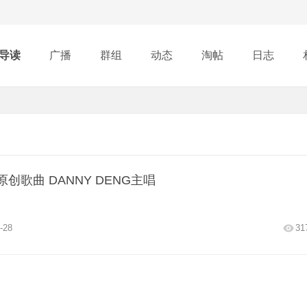
导读
广播
群组
动态
淘帖
日志
行榜
创歌曲 DANNY DENG主唱
-28
31