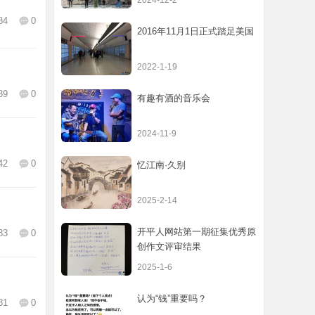
2024-12-2
84
0
2016年11月1日正式踏足美国
2022-1-19
89
0
有趣有酒的音乐会
2024-11-9
42
0
忆江南·久别
2025-2-14
开平人网站第一期征集优秀原
83
0
创作文评审结果
2025-1-6
认为“钱”重要吗？
81
0