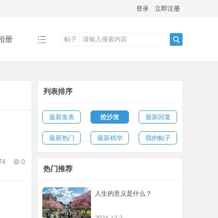
登录
立即注册
相册
帖子
搜
列表排序
索
最新发表
抢沙发
最新回复
最新热门
最新精华
我的帖子
74
0
热门推荐
人生的意义是什么？