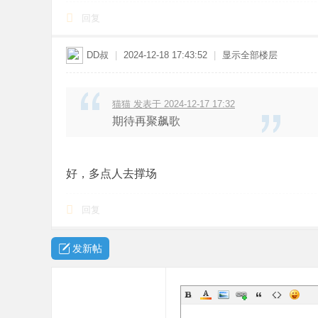
回复
DD叔
|
2024-12-18 17:43:52
|
显示全部楼层
猫猫 发表于 2024-12-17 17:32
期待再聚飙歌
好，多点人去撑场
回复
发新帖