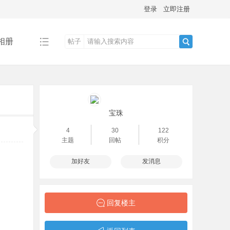
登录
立即注册
相册
帖子
搜
索
宝珠
4
30
122
主题
回帖
积分
加好友
发消息
回复楼主