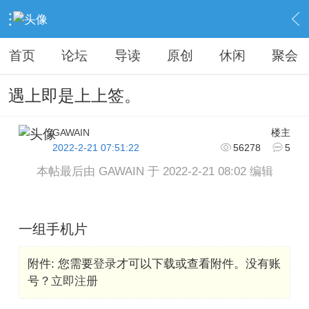
›
KAIPINGREN
›
摄影之家
›
内容
首页
论坛
导读
原创
休闲
聚会
遇上即是上上签。
GAWAIN
楼主
2022-2-21 07:51:22
56278
5
本帖最后由 GAWAIN 于 2022-2-21 08:02 编辑
一组手机片
附件:
您需要
登录
才可以下载或查看附件。没有账
号？
立即注册