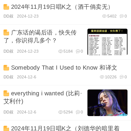
2024年11月19日唱K之（酒干倘卖无）
DD叔
2024-12-23
5402
0
广东话的谒后语，快失传
了，你识得几多个？
DD叔
2024-12-23
5184
0
Somebody That I Used to Know 和译文
DD叔
2024-12-6
10226
0
everything i wanted (比莉·
艾利什)
DD叔
2024-12-6
5294
0
2024年11月19日唱K之（刘德华的暗里着