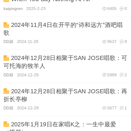
kaipingren
2025-2-23
6405
0
2024年11月4日在开平的“诗和远方”酒吧唱
歌
DD叔
2024-11-28
9537
8
2024年12月28日相聚于SAN JOSE唱歌：可
可托海的牧羊人
DD叔
2024-12-29
5989
2
2024年12月28日相聚于SAN JOSE唱歌：再
折长亭柳
DD叔
2024-12-29
5677
1
2025年1月19日在家唱K之：一生中最爱