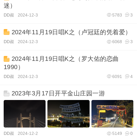
迷）
DD叔
2024-12-3
5783
3
2024年11月19日唱K之（卢冠廷的凭着爱）
DD叔
2024-12-3
6068
3
2024年11月19日唱K之（罗大佑的恋曲
1990）
DD叔
2024-12-3
6091
4
2023年3月17日开平金山庄园一游
DD叔
2024-12-2
5149
0