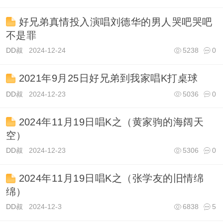
好兄弟真情投入演唱刘德华的男人哭吧哭吧
不是罪
DD叔
2024-12-24
5238
0
2021年9月25日好兄弟到我家唱K打桌球
DD叔
2024-12-23
5036
0
2024年11月19日唱K之（黄家驹的海阔天
空）
DD叔
2024-12-23
5306
0
2024年11月19日唱K之（张学友的旧情绵
绵）
DD叔
2024-12-3
6838
5