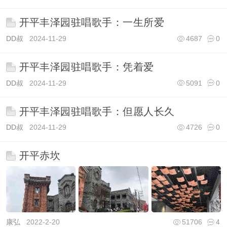
开平丰泽园驻唱歌手：一生所爱
DD叔
2024-11-29
4687
0
开平丰泽园驻唱歌手：凭着爱
DD叔
2024-11-29
5091
0
开平丰泽园驻唱歌手：但愿人长久
DD叔
2024-11-29
4726
0
开平赤坎
康弘
2022-2-20
51706
4