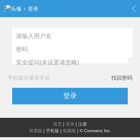
›
登录
安全提问(未设置请忽略)
手机版注册未开启
找回密码
登录
首页
|
登录
|
注册
简易版
|
手机版
|
电脑版
|
© Comsenz Inc.