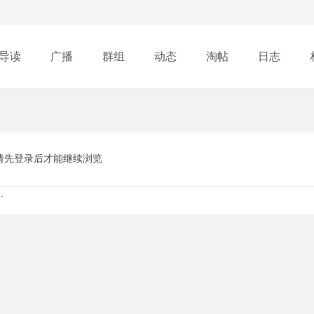
导读
广播
群组
动态
淘帖
日志
行榜
请先登录后才能继续浏览
.