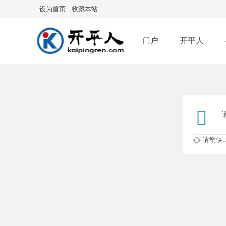
设为首页
收藏本站
门户
开平人
分享
记录
排
请稍候..