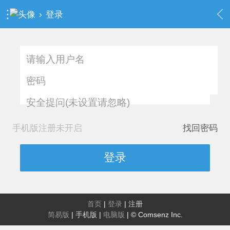
›
登录
安全提问(未设置请忽略)
手机版注册未开启
找回密码
登录
首页
|
登录
|
注册
简易版
|
手机版
|
电脑版
|
© Comsenz Inc.