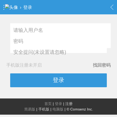
›
登录
安全提问(未设置请忽略)
手机版注册未开启
找回密码
登录
首页
|
登录
|
注册
简易版
|
手机版
|
电脑版
|
© Comsenz Inc.