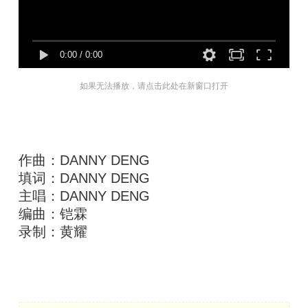
0:00
/
0:00
如果无法播放，请点击此处在新窗口打开
作曲：DANNY DENG
填词：DANNY DENG
主唱：DANNY DENG
编曲：铠霖
录制：黄耀