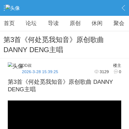
›
KAIPINGREN
›
原创之作
›
内容
首页
论坛
导读
原创
休闲
聚会
第3首《何处觅我知音》原创歌曲
DANNY DENG主唱
DD叔
楼主
2026-3-28 15:39:25
3129
0
第3首《何处觅我知音》原创歌曲 DANNY
DENG主唱