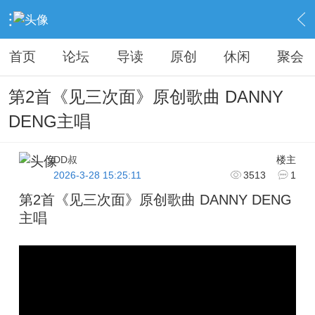
›
KAIPINGREN
›
原创之作
›
内容
首页
论坛
导读
原创
休闲
聚会
第2首《见三次面》原创歌曲 DANNY
DENG主唱
DD叔
楼主
2026-3-28 15:25:11
3513
1
第2首《见三次面》原创歌曲 DANNY DENG
主唱