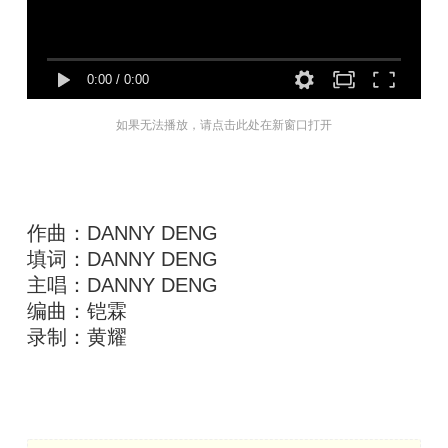
0:00
/
0:00
如果无法播放，请点击此处在新窗口打开
作曲：DANNY DENG
填词：DANNY DENG
主唱：DANNY DENG
编曲：铠霖
录制：黄耀