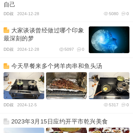
自己
DD叔
2024-12-28
5080
0
大家谈谈曾经做过哪个印象
最深刻的梦
DD叔
2024-12-28
5097
0
今天早餐来多个烤羊肉串和鱼头汤
DD叔
2024-12-5
5317
0
2023年3月15日应约开平市乾兴美食