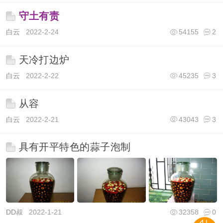
守土有责
白云
2022-2-24
54155
2
天冷打边炉
白云
2022-2-22
45235
3
从容
白云
2022-2-21
43043
3
具有开平特色的蒜子泡制
DD叔
2022-1-21
32358
0