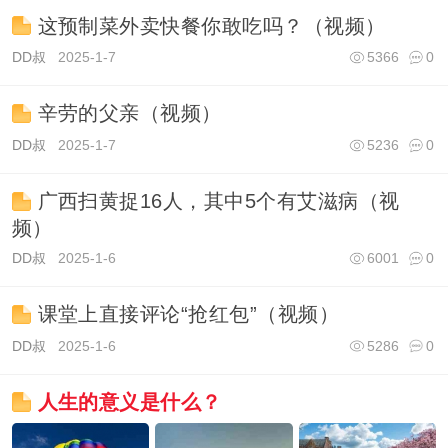
这预制菜外卖快餐你敢吃吗？（视频）
DD叔
2025-1-7
5366
0
辛劳的父亲（视频）
DD叔
2025-1-7
5236
0
广西扫黄捉16人，其中5个有艾滋病（视
频）
DD叔
2025-1-6
6001
0
课堂上直接评论“抢红包”（视频）
DD叔
2025-1-6
5286
0
人生的意义是什么？