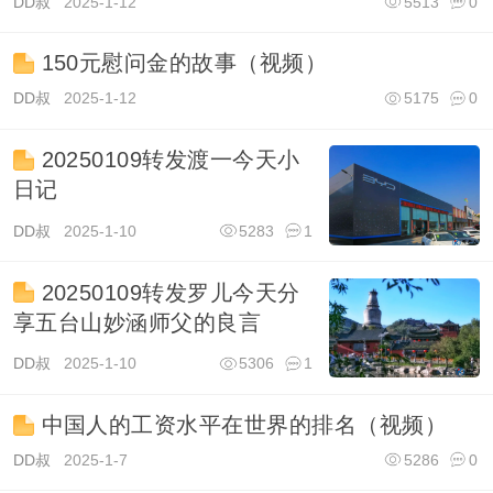
DD叔
2025-1-12
5513
0
150元慰问金的故事（视频）
DD叔
2025-1-12
5175
0
20250109转发渡一今天小
日记
DD叔
2025-1-10
5283
1
20250109转发罗儿今天分
享五台山妙涵师父的良言
DD叔
2025-1-10
5306
1
中国人的工资水平在世界的排名（视频）
DD叔
2025-1-7
5286
0