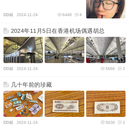
DD叔
2024-11-24
6448
4
2024年11月5日在香港机场偶遇胡总
DD叔
2024-11-24
5666
2
几十年前的珍藏
DD叔
2024-11-24
5630
2