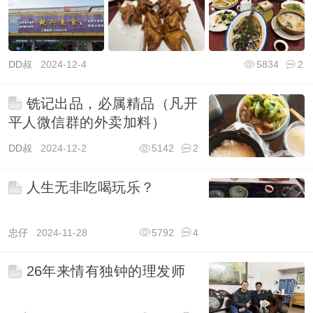
DD叔
2024-12-4
5834
2
铣记出品，必属精品（凡开
平人微信群的外卖加料）
DD叔
2024-12-2
5142
2
人生无非吃喝玩乐？
忠仔
2024-11-28
5792
4
26年来情有独钟的理发师