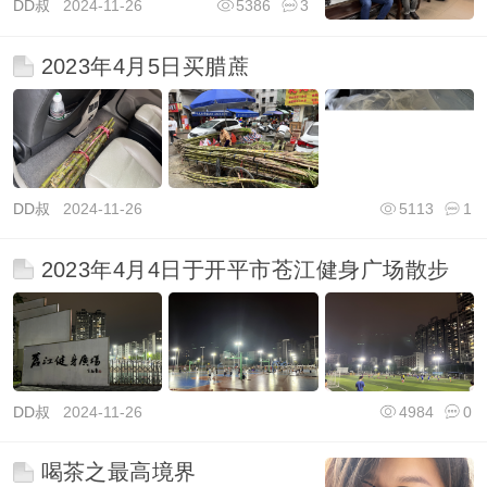
DD叔
2024-11-26
5386
3
2023年4月5日买腊蔗
DD叔
2024-11-26
5113
1
2023年4月4日于开平市苍江健身广场散步
DD叔
2024-11-26
4984
0
喝茶之最高境界